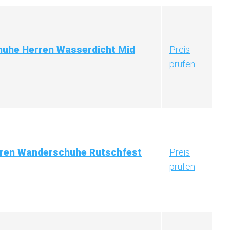
uhe Herren Wasserdicht Mid
Preis
prüfen
en Wanderschuhe Rutschfest
Preis
prüfen