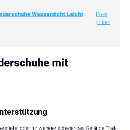
nderschuhe Wasserdicht Leicht
Preis
prüfen
derschuhe mit
nterstützung
tiefel oder für weniger schwieriges Gelände Trail-