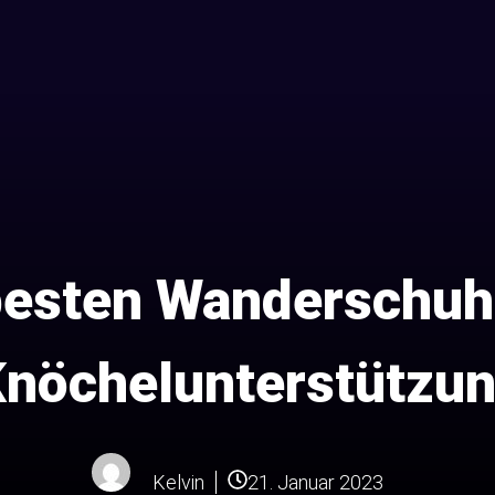
besten Wanderschuh
nöchelunterstützu
Kelvin
21. Januar 2023