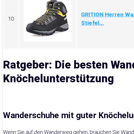
GRITION Herren Wa
10
Stiefel...
Ratgeber: Die besten Wan
Knöchelunterstützung
Wanderschuhe mit guter Knöchelu
Wenn Sie auf den Wanderweg gehen, brauchen Sie Wanders