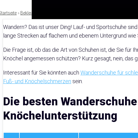
Startseite
»
Bekleidung
Wandern? Das ist unser Ding! Lauf- und Sportschuhe sind 
lange Strecken auf flachem und ebenem Untergrund wie S
Die Frage ist, ob das die Art von Schuhen ist, die Sie fü
Knöchel angemessen schützen? Kurz gesagt, nein, das glau
Interessant für Sie könnten auch
Wanderschuhe für schle
Fuß- und Knöchelschmerzen
sein.
Die besten Wanderschuhe
Knöchelunterstützung