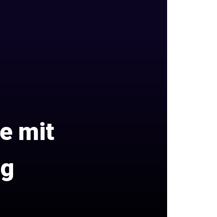
e mit
ng