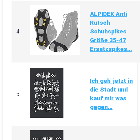
ALPIDEX Anti
Rutsch
Schuhspikes
4
Größe 35-47
Ersatzspikes...
Ich geh' jetzt in
die Stadt und
5
kauf mir was
gegen...