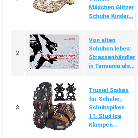
Mädchen Glitzer
Schuhe Kinder...
Von alten
Schuhen leben:
2
Strassenhändler
in Tansania als...
Trusiel Spikes
für Schuhe,
Schuhspikes
3
11-Stud Ice
Klampen...