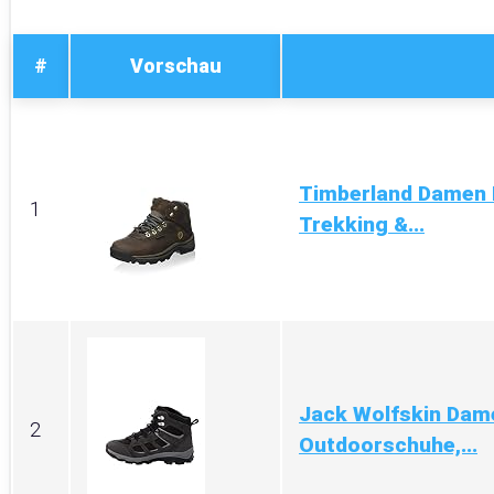
#
Vorschau
Timberland Damen 
1
Trekking &...
Jack Wolfskin Dam
2
Outdoorschuhe,...