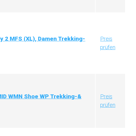
y 2 MFS (XL), Damen Trekking-
Preis
prüfen
MID WMN Shoe WP Trekking-&
Preis
prüfen