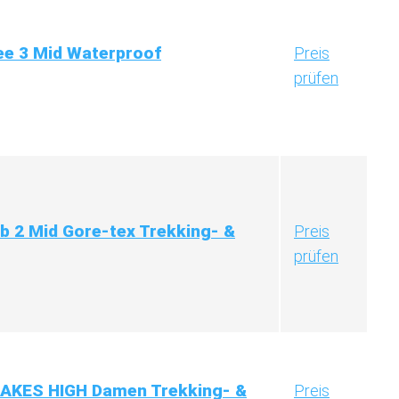
e 3 Mid Waterproof
Preis
prüfen
 2 Mid Gore-tex Trekking- &
Preis
prüfen
AKES HIGH Damen Trekking- &
Preis