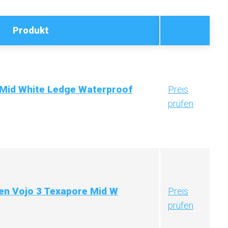
Produkt
Mid White Ledge Waterproof
Preis
prüfen
en Vojo 3 Texapore Mid W
Preis
prüfen