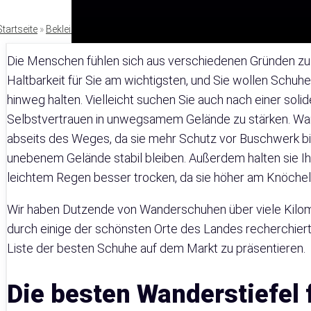
Startseite
»
Bekleidung
Die Menschen fühlen sich aus verschiedenen Gründen zu 
Haltbarkeit für Sie am wichtigsten, und Sie wollen Schuh
hinweg halten. Vielleicht suchen Sie auch nach einer soli
Selbstvertrauen in unwegsamem Gelände zu stärken. Wand
abseits des Weges, da sie mehr Schutz vor Buschwerk biet
unebenem Gelände stabil bleiben. Außerdem halten sie I
leichtem Regen besser trocken, da sie höher am Knöchel 
Wir haben Dutzende von Wanderschuhen über viele Kilo
durch einige der schönsten Orte des Landes recherchiert
Liste der besten Schuhe auf dem Markt zu präsentieren.
Die besten Wanderstiefel 