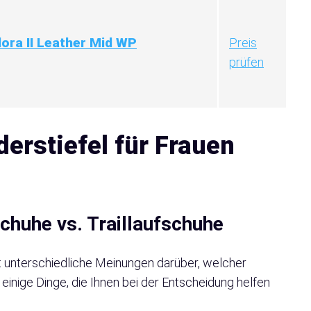
ora II Leather Mid WP
Preis
prüfen
erstiefel für Frauen
chuhe vs. Traillaufschuhe
t unterschiedliche Meinungen darüber, welcher
inige Dinge, die Ihnen bei der Entscheidung helfen